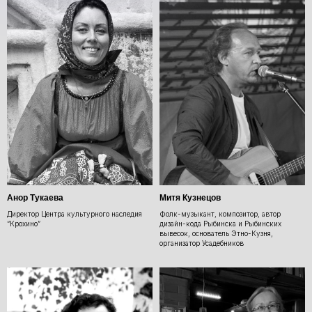
Анор Тукаева
Митя Кузнецов
Директор Центра культурного наследия
Фолк-музыкант, композитор, автор
“Крохино”
дизайн-кода Рыбинска и Рыбинских
вывесок, основатель Этно-Кузня,
организатор Усадебников