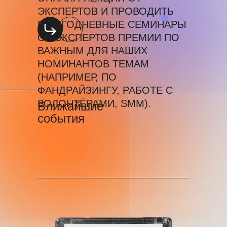
ЭКСПЕРТОВ И ПРОВОДИТЬ
МНОГОДНЕВНЫЕ СЕМИНАРЫ
ОТ ЭКСПЕРТОВ ПРЕМИИ ПО
ВАЖНЫМ ДЛЯ НАШИХ
НОМИНАНТОВ ТЕМАМ
(НАПРИМЕР, ПО
ФАНДРАЙЗИНГУ, РАБОТЕ С
ВОЛОНТЁРАМИ, SMM).
Ближайшие
события