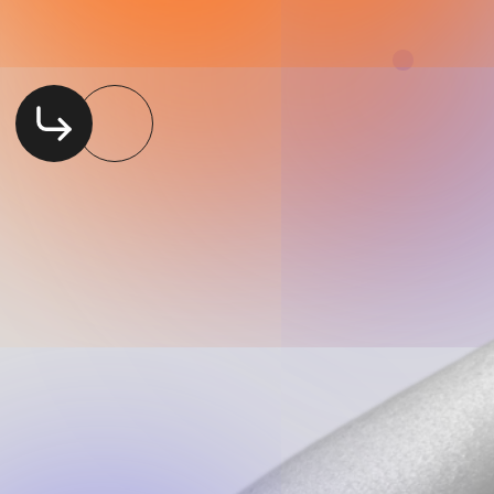
ный проект для взаимопомощи и поддержки
ремии "Жить вместе".