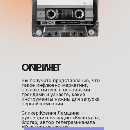
ONLINE
СПРИНТ
Вы получите представление, что
такое инфлюенс-маркетинг,
познакомитесь с основными
трендами и узнаете, какие
инструменты нужны для запуска
первой кампании.
Спикер:Ксения Ламшина —
руководитель радио «Культура»,
блогер, автор телеграм-канала
«Культурные люди».