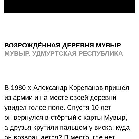
Финалисты
в номинации
«Милосердие»
ОБЩЕСТВЕННАЯ ОРГАНИЗАЦИЯ
ИНВАЛИДОВ И ЧЛЕНОВ ИХ СЕМЕЙ
«ДЕТИ-АНГЕЛЫ»
ТВЕРЬ
В 2015 году десять родителей детей
с ДЦП и другими двигательными
нарушениями решили объединиться,
чтобы вместе справляться
с трудностями. Сегодня это уже