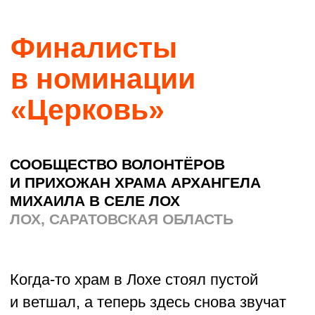
СОФИЙСКИЙ ЦЕНТР РУССКОЙ
КУЛЬТУРЫ И ДУХОВНОГО
ПРОСВЕЩЕНИЯ
КОРСАКОВ, САХАЛИНСКАЯ ОБЛАСТЬ
Семья Шустиных взялась за,
казалось бы, совсем безнадёжное
дело — вернуть на Сахалин дух русской
классической школы. В их центре дети
изучают традиции через фольклор,