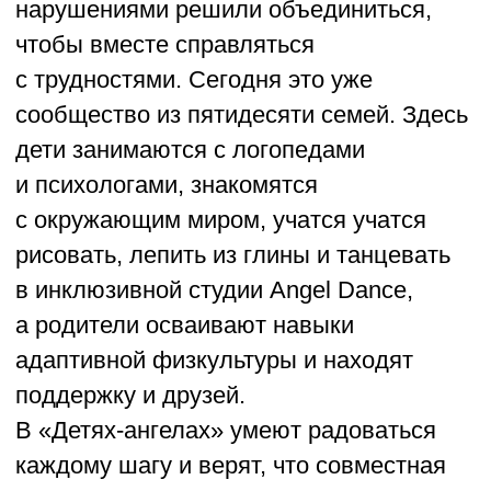
СООБЩЕСТВО «ТЁПЛЫЙ ПРИЁМ»
ХИМКИ, МОСКОВСКАЯ ОБЛАСТЬ
С 2017 года здесь помогают бездомным
начать жизнь заново. В уютном
трёхэтажном здании можно
восстановить документы, пролечиться,
научиться ремеслу или просто впервые
за долгое время выспаться в тёплой