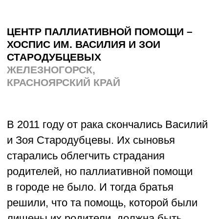
Финалисты
в номинации
«Память»
КРАЕВЕДЧЕСКОЕ СООБЩЕСТВО
ГОРОДА СТРЕЖЕВОГО
СТРЕЖЕВОЙ, ТОМСКАЯ ОБЛАСТЬ
Стрежевой — город, который вырос
на месте спецпосёлка. Волонтёры
краеведческого сообщества собирают
истории тех, кто был сюда сослан