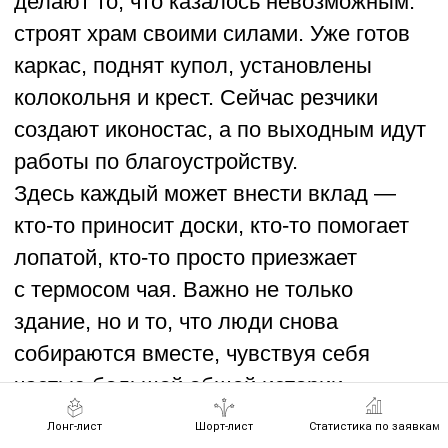
Лонг-лист
Шорт-лист
Статистика по заявкам