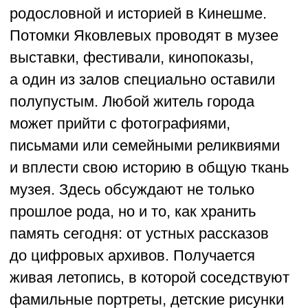
Финалисты
в номинации
«Русское наследие»
ТОВАРИЩЕСТВО
«ВЕЧЕРНЯЯ МОСКВА»
МОСКВА
Молодые москвичи решили, что
деревенские вечёрки — это не музейный