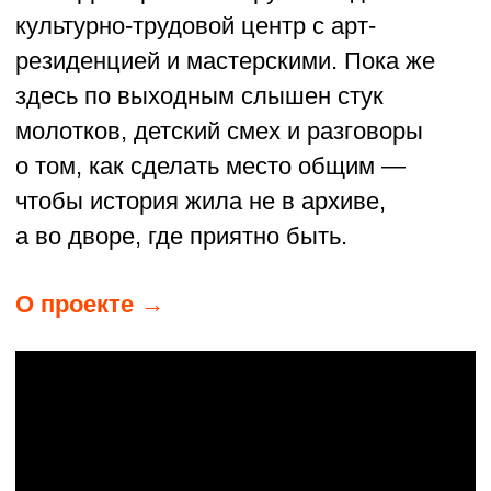
«ПРАВОСЛАВНАЯ
МОЛОДЁЖЬ ДОНА»
РОСТОВ-НА-ДОНУ
В этом сообществе молодые люди
из Ростова, Таганрога, Азова и Аксая
ищут ответы на важные вопросы вместе.
Их уже больше двухсот, и каждому
здесь рады — будь то новичок, впервые
переступивший порог храма, или
человек уже воцерковлённый. Главный