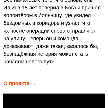
ФАМИЛЬНЫЙ МУЗЕЙ РОДА
ЯКОВЛЕВЫХ
КИНЕШМА, ИВАНОВСКАЯ ОБЛАСТЬ
Музей Яковлевых начинался как
семейная инициатива, а стал точкой
притяжения для всех, кто интересуется
родословной и историей в Кинешме.
Потомки Яковлевых проводят в музее
выставки, фестивали, кинопоказы,