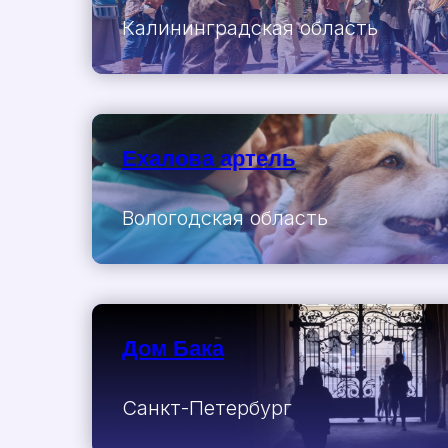
Калининградская область
Ехалова артель
Вологодская область
Дом Бака
Санкт-Петербург