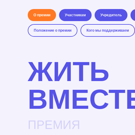
О премии
Участникам
Учредитель
Положение о премии
Кого мы поддерживаем
ЖИТЬ
ВМЕСТ
ПРЕМИЯ