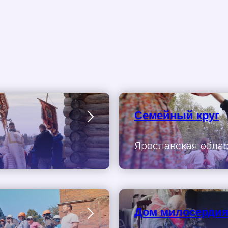
Семейный круг
Ярославская обла
Дом милосердия