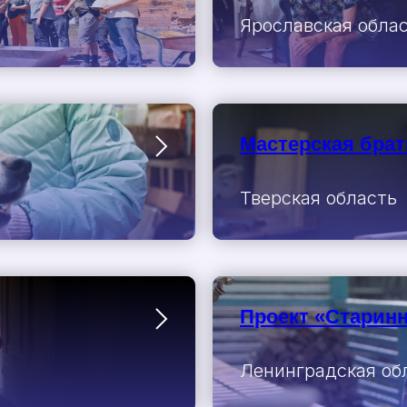
Ярославская обла
Мастерская бра
Тверская область
Проект «Старинн
Ленинградская об