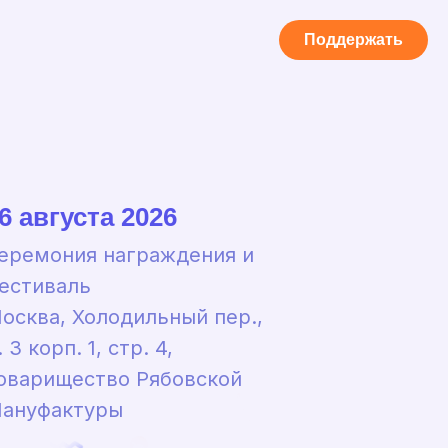
Поддержать
6 августа 2026
еремония награждения и
естиваль
осква, Холодильный пер.,
. 3 корп. 1, стр. 4,
оварищество Рябовской
ануфактуры