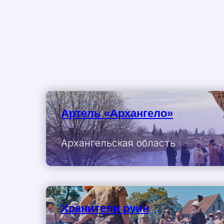
Артель «Архангело»
Архангельская область
Хранители руин