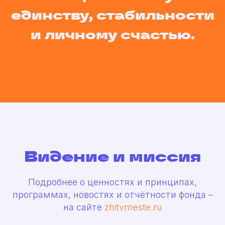
единству, стабильности
и личному счастью.
Видение и миссия
Подробнее о ценностях и принципах,
программах, новостях и отчётности фонда –
на сайте
zhitvmeste.ru