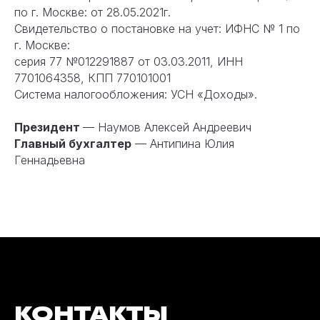
по г. Москве: от 28.05.2021г.
Свидетельство о постановке на учет: ИФНС № 1 по
г. Москве:
серия 77 №012291887 от 03.03.2011, ИНН
7701064358, КПП 770101001
Система налогообложения: УСН «Доходы».
Президент
— Наумов Алексей Андреевич
Главный бухгалтер
— Антипина Юлия
Геннадьевна
КОНТАКТЫ