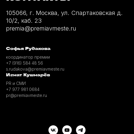
105066, г. Москва, ул. Спартаковская д.
10/2, каб. 23
premia@premiavmeste.ru
Софья Рудакова
координатор премии
+7 (916) 584 48 56
s.rudakova@premiavmeste.ru
Игнат Кушнарёв
PR и СМИ
+7 977 981 0684
pr@premiavmeste.ru