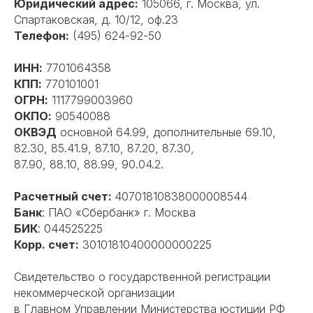
Юридический адрес:
105066, г. Москва, ул.
Спартаковская, д. 10/12, оф.23
Телефон:
(495) 624-92-50
ИНН:
7701064358
КПП:
770101001
ОГРН:
1117799003960
ОКПО:
90540088
ОКВЭД
основной 64.99, дополнительные 69.10,
82.30, 85.41.9, 87.10, 87.20, 87.30,
87.90, 88.10, 88.99, 90.04.2.
Расчетный счет:
40701810838000008544
Банк
: ПАО «Сбербанк» г. Москва
БИК
: 044525225
Корр. счет:
30101810400000000225
Свидетельство о государственной регистрации
некоммерческой организации
в Главном Управлении Министерства юстиции РФ