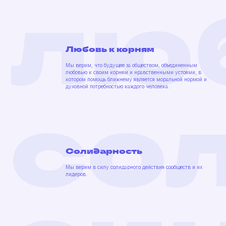
лю
Любовь к корням
Мы верим, что будущее за обществом, объединенным
любовью к своим корням и нравственными устоями, в
котором помощь ближнему является моральной нормой и
со
духовной потребностью каждого человека.
Солидарность
Мы верим в силу солидарного действия сообществ и их
лидеров.