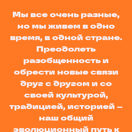
Мы все очень разные,
но мы живем в одно
время, в одной стране.
Преодолеть
разобщенность и
обрести новые связи
друг с другом и со
своей культурой,
традицией, историей –
наш общий
эволюционный путь к