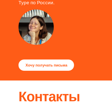
Туре по России.
Хочу получать письма
Контакты