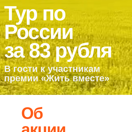
В гости к участникам
премии «Жить вместе»
Об
акции