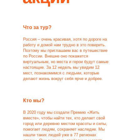
Что за тур?
Россия – очень красивая, хотя по дороге на
работу и домой нам трудно в это поверить.
Поэтому мы приглашаем вас в путешествие
по России. Внешне оно покажется
виртуальным, но места и герои будут самые
настоящие. За 12 недель мы увидим 12
мест, познакомимся с людьми, которые
делают жизнь вокруг себя ярче и добрее.
Кто мы?
В 2020 году мы создали Премию «Жить
вместе», чтобы найти тех, кто делает свой
город или деревню местом красоты и силы,
помогает людям, сохраняет наследие. Мы
нашли таких людей уже в 77 регионах