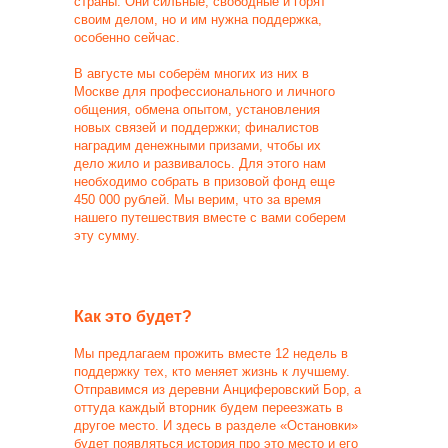
страны. Они сильные, свободные и горят
своим делом, но и им нужна поддержка,
особенно сейчас.
В августе мы соберём многих из них в
Москве для профессионального и личного
общения, обмена опытом, установления
новых связей и поддержки; финалистов
наградим денежными призами, чтобы их
дело жило и развивалось. Для этого нам
необходимо собрать в призовой фонд еще
450 000 рублей. Мы верим, что за время
нашего путешествия вместе с вами соберем
эту сумму.
Как это будет?
Мы предлагаем прожить вместе 12 недель в
поддержку тех, кто меняет жизнь к лучшему.
Отправимся из деревни Анциферовский Бор, а
оттуда каждый вторник будем переезжать в
другое место. И здесь в разделе «Остановки»
будет появляться история про это место и его